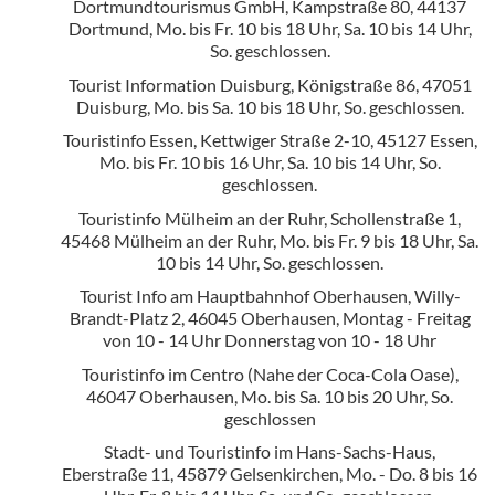
Dortmundtourismus GmbH, Kampstraße 80, 44137
Dortmund, Mo. bis Fr. 10 bis 18 Uhr, Sa. 10 bis 14 Uhr,
So. geschlossen.
Tourist Information Duisburg, Königstraße 86, 47051
Duisburg, Mo. bis Sa. 10 bis 18 Uhr, So. geschlossen.
Touristinfo Essen, Kettwiger Straße 2-10, 45127 Essen,
Mo. bis Fr. 10 bis 16 Uhr, Sa. 10 bis 14 Uhr, So.
geschlossen.
Touristinfo Mülheim an der Ruhr, Schollenstraße 1,
45468 Mülheim an der Ruhr, Mo. bis Fr. 9 bis 18 Uhr, Sa.
10 bis 14 Uhr, So. geschlossen.
Tourist Info am Hauptbahnhof Oberhausen, Willy-
Brandt-Platz 2, 46045 Oberhausen, Montag - Freitag
von 10 - 14 Uhr Donnerstag von 10 - 18 Uhr
Touristinfo im Centro (Nahe der Coca-Cola Oase),
46047 Oberhausen, Mo. bis Sa. 10 bis 20 Uhr, So.
geschlossen
Stadt- und Touristinfo im Hans-Sachs-Haus,
Eberstraße 11, 45879 Gelsenkirchen, Mo. - Do. 8 bis 16