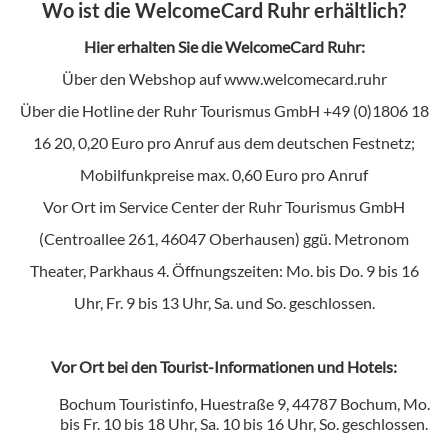
Wo ist die WelcomeCard Ruhr erhältlich?
Hier erhalten Sie die WelcomeCard Ruhr:
Über den Webshop auf www.welcomecard.ruhr
Über die Hotline der Ruhr Tourismus GmbH +49 (0)1806 18
16 20, 0,20 Euro pro Anruf aus dem deutschen Festnetz;
Mobilfunkpreise max. 0,60 Euro pro Anruf
Vor Ort im Service Center der Ruhr Tourismus GmbH
(Centroallee 261, 46047 Oberhausen) ggü. Metronom
Theater, Parkhaus 4. Öffnungszeiten: Mo. bis Do. 9 bis 16
Uhr, Fr. 9 bis 13 Uhr, Sa. und So. geschlossen.
Vor Ort bei den Tourist-Informationen und Hotels:
Bochum Touristinfo, Huestraße 9, 44787 Bochum, Mo.
bis Fr. 10 bis 18 Uhr, Sa. 10 bis 16 Uhr, So. geschlossen.